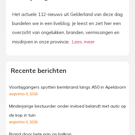
Het actuele 112-nieuws uit Gelderland van deze dag
bundelen we in een liveblog. Je leest en ziet hier een
overzicht van ongelukken, branden, vermissingen en
misdrijven in onze provincie.
Recente berichten
Voorbijgangers spotten bermbrand langs A50 in Apeldoorn
augustus 6, 2026
Minderjarige bestuurder onder invloed belandt met auto op
de kop in tuin
augustus 6, 2026
Brand door hete pan op balkon