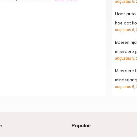
augustus 6, 
Haar auto 
hoe dat kon
augustus 6, 
Boeren rij
meerdere p
augustus 5, 
Meerdere b
minderjari
augustus 5, 
n
Populair