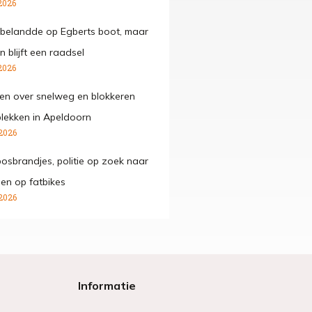
2026
belandde op Egberts boot, maar
 blijft een raadsel
2026
den over snelweg en blokkeren
lekken in Apeldoorn
2026
osbrandjes, politie op zoek naar
gen op fatbikes
2026
Informatie