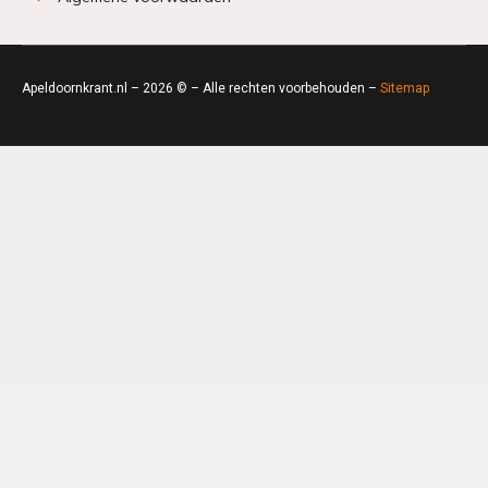
Apeldoornkrant.nl – 2026 © – Alle rechten voorbehouden –
Sitemap