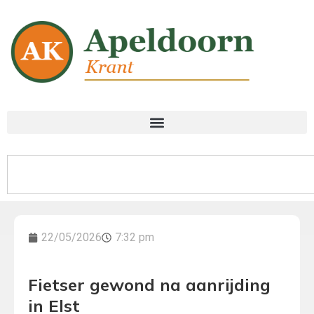
22/05/2026
7:32 pm
Fietser gewond na aanrijding
in Elst