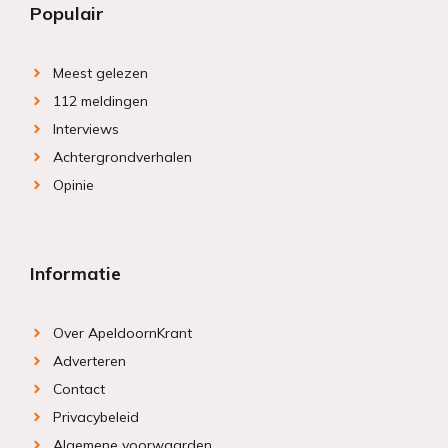
Populair
Meest gelezen
112 meldingen
Interviews
Achtergrondverhalen
Opinie
Informatie
Over ApeldoornKrant
Adverteren
Contact
Privacybeleid
Algemene voorwaarden