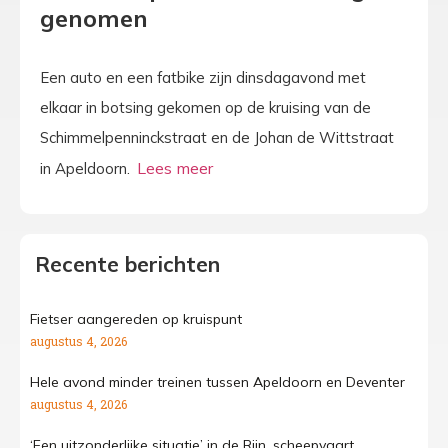
genomen
Een auto en een fatbike zijn dinsdagavond met
elkaar in botsing gekomen op de kruising van de
Schimmelpenninckstraat en de Johan de Wittstraat
in Apeldoorn.
Recente berichten
Fietser aangereden op kruispunt
augustus 4, 2026
Hele avond minder treinen tussen Apeldoorn en Deventer
augustus 4, 2026
‘Een uitzonderlijke situatie’ in de Rijn, scheepvaart