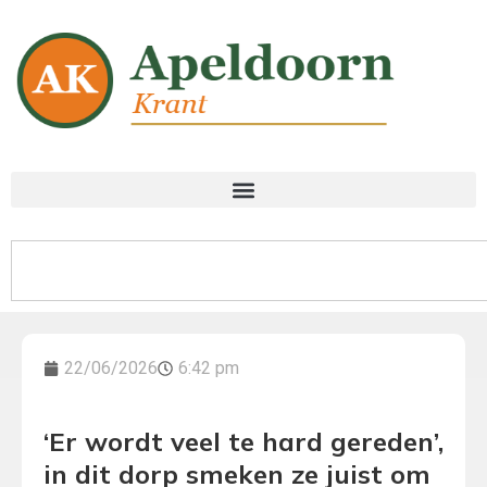
22/06/2026
6:42 pm
‘Er wordt veel te hard gereden’,
in dit dorp smeken ze juist om