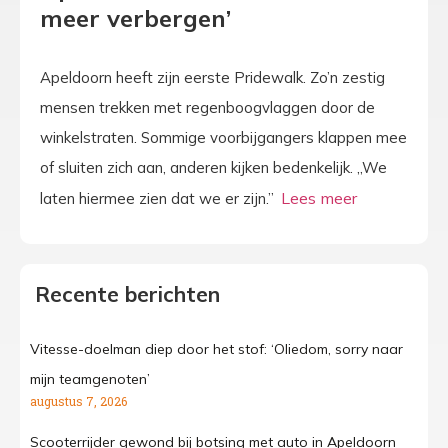
meer verbergen’
Apeldoorn heeft zijn eerste Pridewalk. Zo’n zestig
mensen trekken met regenboogvlaggen door de
winkelstraten. Sommige voorbijgangers klappen mee
of sluiten zich aan, anderen kijken bedenkelijk. „We
laten hiermee zien dat we er zijn.”
Recente berichten
Vitesse-doelman diep door het stof: ‘Oliedom, sorry naar
mijn teamgenoten’
augustus 7, 2026
Scooterrijder gewond bij botsing met auto in Apeldoorn