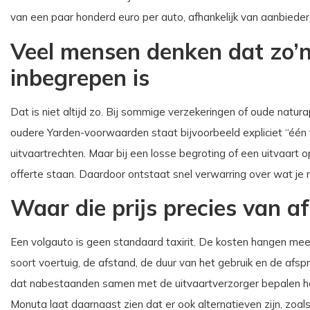
van een paar honderd euro per auto, afhankelijk van aanbieder,
Veel mensen denken dat zo’
inbegrepen is
Dat is niet altijd zo. Bij sommige verzekeringen of oude natur
oudere Yarden-voorwaarden staat bijvoorbeeld expliciet “één
uitvaartrechten. Maar bij een losse begroting of een uitvaar
offerte staan. Daardoor ontstaat snel verwarring over wat je n
Waar die prijs precies van a
Een volgauto is geen standaard taxirit. De kosten hangen meest
soort voertuig, de afstand, de duur van het gebruik en de afsp
dat nabestaanden samen met de uitvaartverzorger bepalen ho
Monuta laat daarnaast zien dat er ook alternatieven zijn, zoa