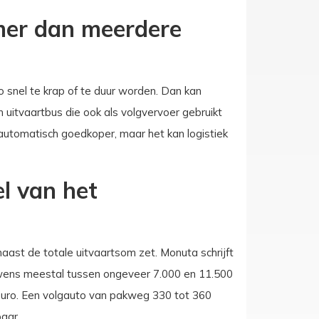
mmer dan meerdere
 snel te krap of te duur worden. Dan kan
 uitvaartbus die ook als volgvervoer gebruikt
 automatisch goedkoper, maar het kan logistiek
l van het
aast de totale uitvaartsom zet. Monuta schrijft
 wens meestal tussen ongeveer 7.000 en 11.500
 euro. Een volgauto van pakweg 330 tot 360
aar.