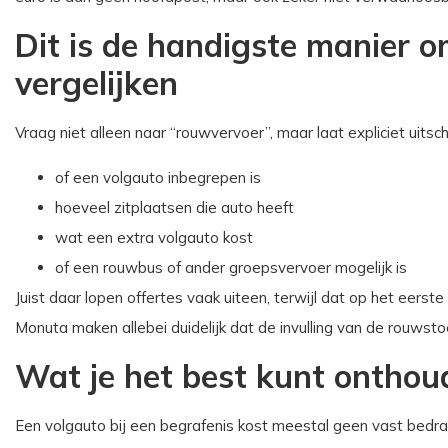
Dit is de handigste manier o
vergelijken
Vraag niet alleen naar “rouwvervoer”, maar laat expliciet uitsch
of een volgauto inbegrepen is
hoeveel zitplaatsen die auto heeft
wat een extra volgauto kost
of een rouwbus of ander groepsvervoer mogelijk is
Juist daar lopen offertes vaak uiteen, terwijl dat op het eerst
Monuta maken allebei duidelijk dat de invulling van de rouwst
Wat je het best kunt onthou
Een volgauto bij een begrafenis kost meestal geen vast bedr