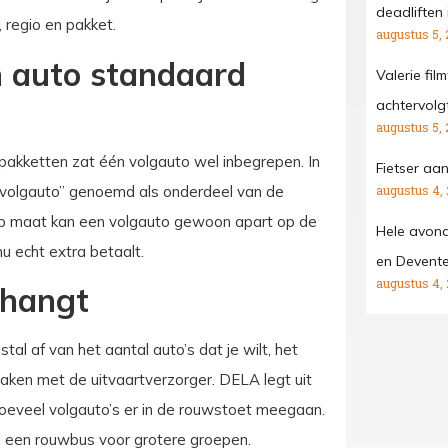
deadliften 
 regio en pakket.
augustus 5, 
n auto standaard
Valerie fil
achtervolgt
augustus 5, 
apakketten zat één volgauto wel inbegrepen. In
Fietser aa
 volgauto” genoemd als onderdeel van de
augustus 4,
t op maat kan een volgauto gewoon apart op de
Hele avond
u echt extra betaalt.
en Devente
augustus 4,
fhangt
al af van het aantal auto’s dat je wilt, het
raken met de uitvaartverzorger. DELA legt uit
eveel volgauto’s er in de rouwstoet meegaan.
ls een rouwbus voor grotere groepen.