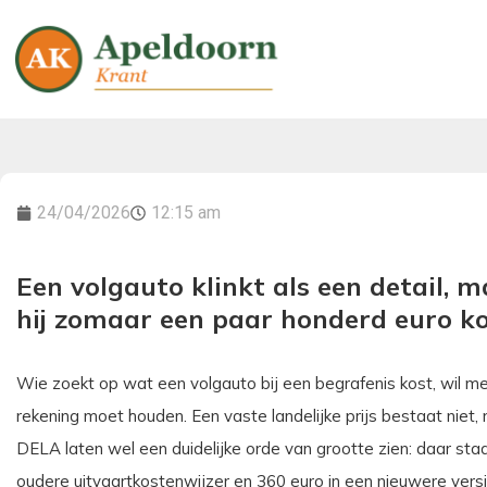
24/04/2026
12:15 am
Een volgauto klinkt als een detail, 
hij zomaar een paar honderd euro k
Wie zoekt op wat een volgauto bij een begrafenis kost, wil 
rekening moet houden. Een vaste landelijke prijs bestaat niet,
DELA laten wel een duidelijke orde van grootte zien: daar st
oudere uitvaartkostenwijzer en 360 euro in een nieuwere versie