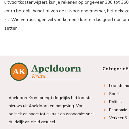
uitvaartkostenwijzers kun je rekenen op ongeveer 330 tot 360 e
extra betaalt, hangt af van de uitvaartondernemer, het gekozen
zit. Wie verrassingen wil voorkomen, doet er dus goed aan om 
zetten.
Categorieë
Laatste n
Sport
ApeldoornKrant brengt dagelijks het laatste
Politiek
nieuws uit Apeldoorn en omgeving. Van
Economie
politiek en sport tot cultuur en economie: snel,
Verkeer &
duidelijk en altijd actueel.