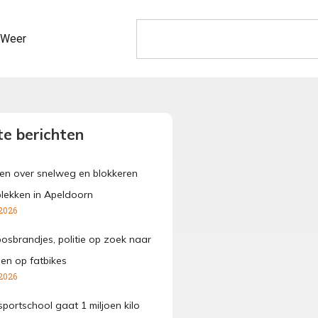
Weer
e berichten
den over snelweg en blokkeren
lekken in Apeldoorn
2026
osbrandjes, politie op zoek naar
gen op fatbikes
2026
portschool gaat 1 miljoen kilo