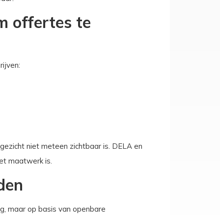
m offertes te
rijven:
e gezicht niet meteen zichtbaar is. DELA en
oet maatwerk is.
den
ag, maar op basis van openbare