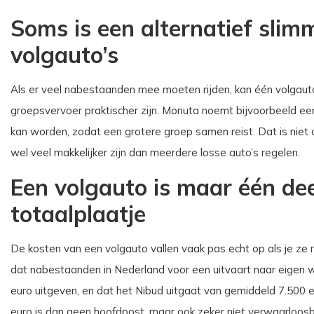
Soms is een alternatief sli
volgauto’s
Als er veel nabestaanden mee moeten rijden, kan één volgauto
groepsvervoer praktischer zijn. Monuta noemt bijvoorbeeld een
kan worden, zodat een grotere groep samen reist. Dat is niet
wel veel makkelijker zijn dan meerdere losse auto’s regelen.
Een volgauto is maar één dee
totaalplaatje
De kosten van een volgauto vallen vaak pas echt op als je ze n
dat nabestaanden in Nederland voor een uitvaart naar eigen
euro uitgeven, en dat het Nibud uitgaat van gemiddeld 7.500
euro is dan geen hoofdpost, maar ook zeker niet verwaarloosb