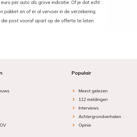
uro per auto als grove indicatie. Of je dat echt
 pakket en of er al vervoer in de verzekering
die post vooraf apart op de offerte te laten
n
Populair
ieuws
Meest gelezen
112 meldingen
Interviews
Achtergrondverhalen
 OV
Opinie