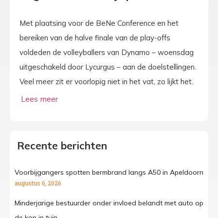
Met plaatsing voor de BeNe Conference en het
bereiken van de halve finale van de play-offs
voldeden de volleyballers van Dynamo – woensdag
uitgeschakeld door Lycurgus – aan de doelstellingen.
Veel meer zit er voorlopig niet in het vat, zo lijkt het.
Recente berichten
Voorbijgangers spotten bermbrand langs A50 in Apeldoorn
augustus 6, 2026
Minderjarige bestuurder onder invloed belandt met auto op
de kop in tuin