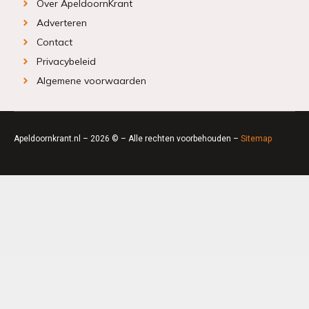
Over ApeldoornKrant
Adverteren
Contact
Privacybeleid
Algemene voorwaarden
Apeldoornkrant.nl – 2026 © – Alle rechten voorbehouden –
Sitemap