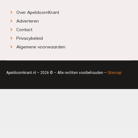
Over ApeldoornKrant
Adverteren
Contact
Privacybeleid
Algemene voorwaarden
Apeldoornkrant.nl – 2026 © – Alle rechten voorbehouden –
Sitemap