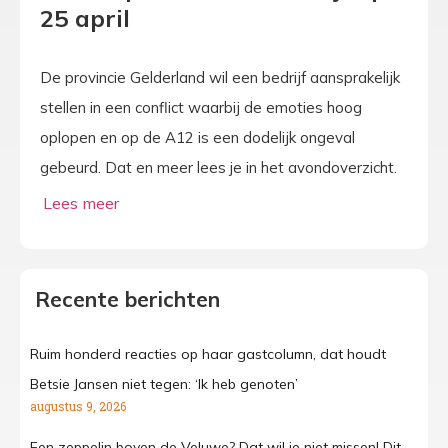
25 april
De provincie Gelderland wil een bedrijf aansprakelijk
stellen in een conflict waarbij de emoties hoog
oplopen en op de A12 is een dodelijk ongeval
gebeurd. Dat en meer lees je in het avondoverzicht.
Recente berichten
Ruim honderd reacties op haar gastcolumn, dat houdt
Betsie Jansen niet tegen: ‘Ik heb genoten’
augustus 9, 2026
Een zeppelin boven de Veluwe? Dat wil je niet missen! Dit