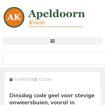
01/06/2026
7:22 pm
Dinsdag code geel voor stevige
onweersbuien, vooral in