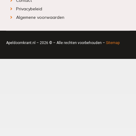
Contact
Privacybeleid
Algemene voorwaarden
Apeldoornkrant.nl – 2026 © – Alle rechten voorbehouden –
Sitemap