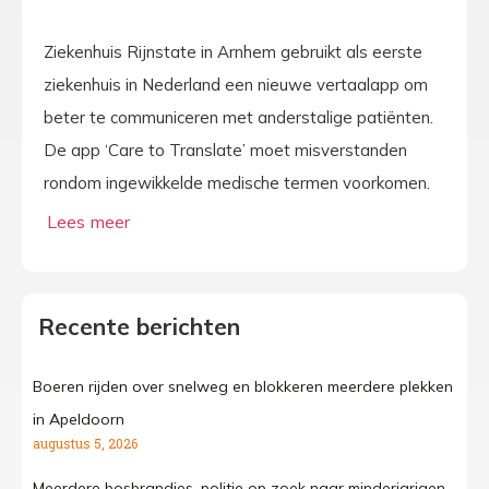
Ziekenhuis Rijnstate in Arnhem gebruikt als eerste
ziekenhuis in Nederland een nieuwe vertaalapp om
beter te communiceren met anderstalige patiënten.
De app ‘Care to Translate’ moet misverstanden
rondom ingewikkelde medische termen voorkomen.
Recente berichten
Boeren rijden over snelweg en blokkeren meerdere plekken
in Apeldoorn
augustus 5, 2026
Meerdere bosbrandjes, politie op zoek naar minderjarigen