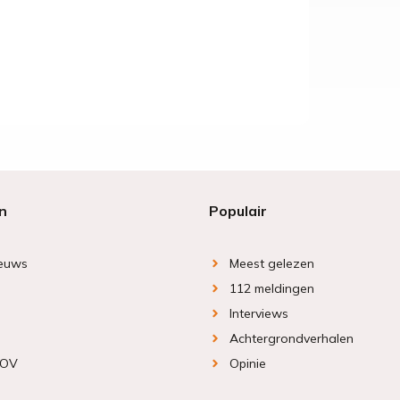
n
Populair
ieuws
Meest gelezen
112 meldingen
Interviews
Achtergrondverhalen
 OV
Opinie