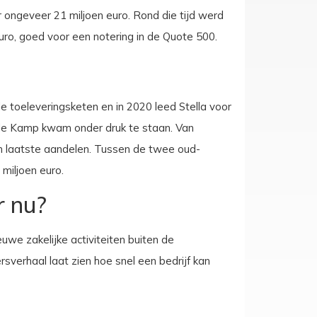
ongeveer 21 miljoen euro. Rond die tijd werd
ro, goed voor een notering in de Quote 500.
e toeleveringsketen en in 2020 leed Stella voor
 de Kamp kwam onder druk te staan. Van
ijn laatste aandelen. Tussen de twee oud-
miljoen euro.
r nu?
euwe zakelijke activiteiten buiten de
sverhaal laat zien hoe snel een bedrijf kan