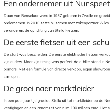
Een ondernemer uit Nunspeet
Daan van Renselaar werd in 1987 geboren in Zwolle en groeide
ondernemen. In 2010 zette hij samen met zakenpartner Wilco 
veranderen: de oprichting van Stella Fietsen.
De eerste fietsen uit een schu
De start was bescheiden. De eerste elektrische fietsen verkoch
zijn ouders. Maar zijn timing was perfect: de e-bike stond i
opmars. Met een formule van directe verkoop, eigen showroom
slim op in.
De groei naar marktleider
In een paar jaar tijd groeide Stella uit tot marktleider op de
vestigingen en een jaaromzet van ruim 100 miljoen euro. Het s