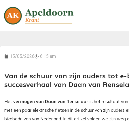
15/05/2026
6:15 am
Van de schuur van zijn ouders tot e
succesverhaal van Daan van Rensel
Het
vermogen van Daan van Renselaar
is het resultaat va
met een paar elektrische fietsen in de schuur van zijn ouders e
bikebedrijven van Nederland. In dit artikel volgen we zijn we