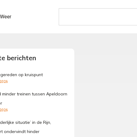
Weer
e berichten
ngereden op kruispunt
 2026
 minder treinen tussen Apeldoorn
r
 2026
erlijke situatie’ in de Rijn,
t ondervindt hinder