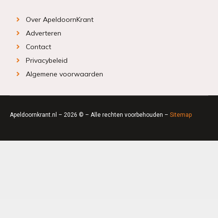
Over ApeldoornKrant
Adverteren
Contact
Privacybeleid
Algemene voorwaarden
Apeldoornkrant.nl – 2026 © – Alle rechten voorbehouden –
Sitemap