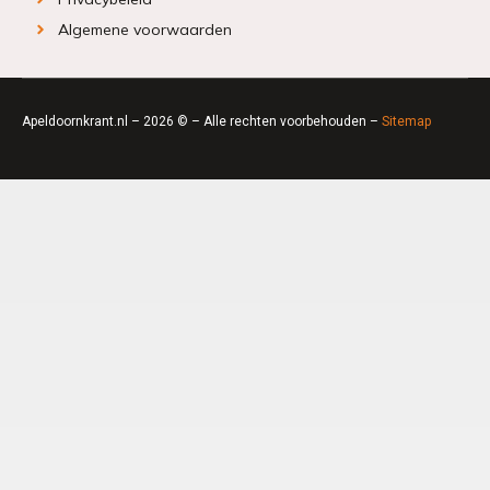
Algemene voorwaarden
Apeldoornkrant.nl – 2026 © – Alle rechten voorbehouden –
Sitemap