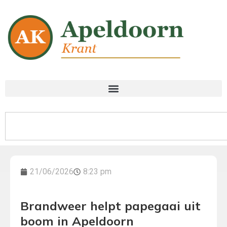
21/06/2026
8:23 pm
Brandweer helpt papegaai uit
boom in Apeldoorn