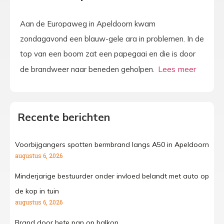
Aan de Europaweg in Apeldoorn kwam
zondagavond een blauw-gele ara in problemen. In de
top van een boom zat een papegaai en die is door
de brandweer naar beneden geholpen.
Recente berichten
Voorbijgangers spotten bermbrand langs A50 in Apeldoorn
augustus 6, 2026
Minderjarige bestuurder onder invloed belandt met auto op
de kop in tuin
augustus 6, 2026
Brand door hete pan op balkon