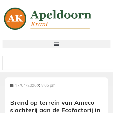
17/04/2026
8:05 pm
Brand op terrein van Ameco
slachterij aan de Ecofactorij in