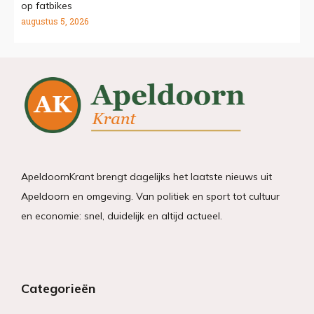
op fatbikes
augustus 5, 2026
ApeldoornKrant brengt dagelijks het laatste nieuws uit
Apeldoorn en omgeving. Van politiek en sport tot cultuur
en economie: snel, duidelijk en altijd actueel.
Categorieën