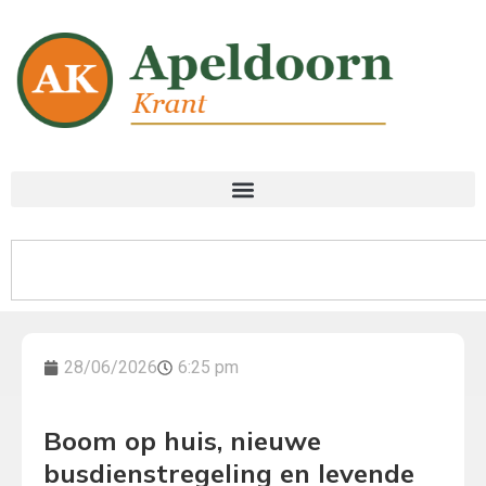
28/06/2026
6:25 pm
Boom op huis, nieuwe
busdienstregeling en levende