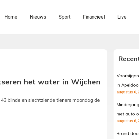
Home
Nieuws
Sport
Financieel
Live
Recent
Voorbijgan
otseren het water in Wijchen
in Apeldoo
augustus 6, 
en 43 blinde en slechtziende tieners maandag de
Minderjari
met auto o
augustus 6, 
Brand door