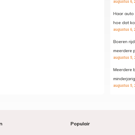
augustus 6, 
Haar auto 
hoe dat kon
augustus 6, 
Boeren rij
meerdere p
augustus 5, 
Meerdere b
minderjari
augustus 5, 
n
Populair