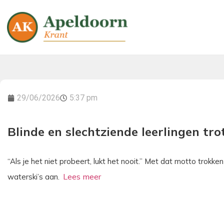
29/06/2026
5:37 pm
Blinde en slechtziende leerlingen tr
“Als je het niet probeert, lukt het nooit.” Met dat motto trokk
waterski’s aan.