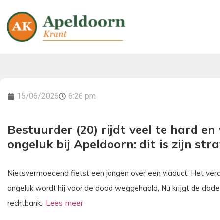
15/06/2026
6:26 pm
Bestuurder (20) rijdt veel te hard en
ongeluk bij Apeldoorn: dit is zijn stra
Nietsvermoedend fietst een jongen over een viaduct. Het verand
ongeluk wordt hij voor de dood weggehaald. Nu krijgt de dader 
rechtbank.