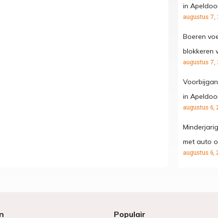
in Apeldoo
augustus 7,
Boeren voe
blokkeren
augustus 7,
Voorbijgan
in Apeldoo
augustus 6, 
Minderjari
met auto o
augustus 6, 
n
Populair