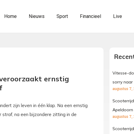
Home
Nieuws
Sport
Financieel
Live
Recent
Vitesse-do
 veroorzaakt ernstig
sorry naar
f
augustus 7,
Scooterrij
ert zijn leven in één klap. Na een ernstig
Apeldoorn
straf, na een bijzondere zitting in de
augustus 7,
Scooterrij