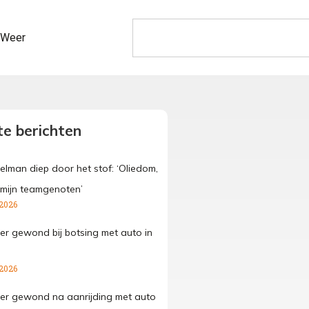
Weer
e berichten
elman diep door het stof: ‘Oliedom,
 mijn teamgenoten’
 2026
der gewond bij botsing met auto in
 2026
der gewond na aanrijding met auto