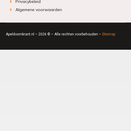
Privacybeleid
Algemene voorwaarden
Apeldoornkrant.nl – 2026 © – Alle rechten voorbehouden –
Sitemap