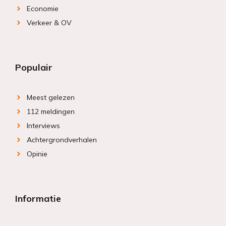
Economie
Verkeer & OV
Populair
Meest gelezen
112 meldingen
Interviews
Achtergrondverhalen
Opinie
Informatie