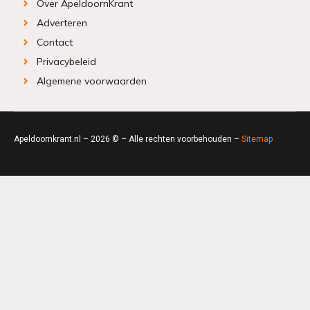
Over ApeldoornKrant
Adverteren
Contact
Privacybeleid
Algemene voorwaarden
Apeldoornkrant.nl – 2026 © – Alle rechten voorbehouden –
Sitemap