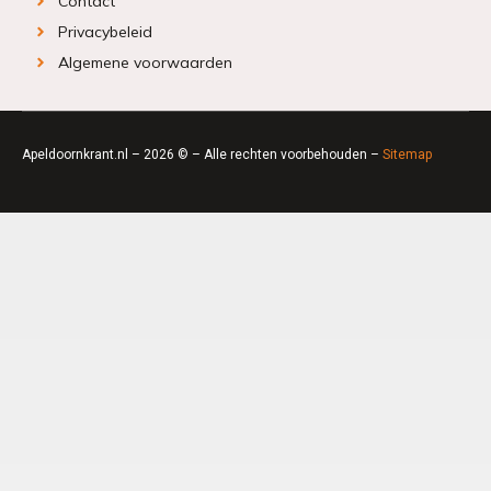
Contact
Privacybeleid
Algemene voorwaarden
Apeldoornkrant.nl – 2026 © – Alle rechten voorbehouden –
Sitemap