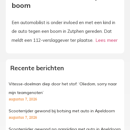
boom
Een automobilist is onder invloed en met een kind in
de auto tegen een boom in Zutphen gereden. Dat
meldt een 112-verslaggever ter plaatse.
Recente berichten
Vitesse-doelman diep door het stof: ‘Oliedom, sorry naar
mijn teamgenoten’
augustus 7, 2026
Scooterrijder gewond bij botsing met auto in Apeldoorn
augustus 7, 2026
Scooterrijder gewond na aanrijding met auto in Apeldoorn