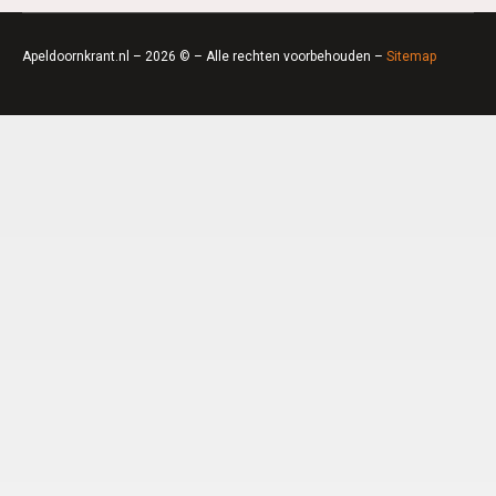
Apeldoornkrant.nl – 2026 © – Alle rechten voorbehouden –
Sitemap