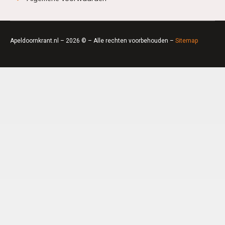
Apeldoornkrant.nl – 2026 © – Alle rechten voorbehouden –
Sitemap