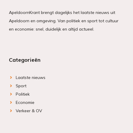
ApeldoornKrant brengt dagelijks het laatste nieuws uit
Apeldoorn en omgeving. Van politiek en sport tot cultuur
en economie: snel, duidelijk en altijd actueel.
Categorieën
Laatste nieuws
Sport
Politiek
Economie
Verkeer & OV