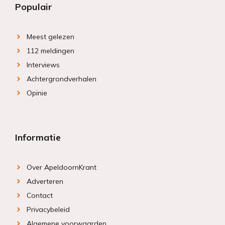
Populair
Meest gelezen
112 meldingen
Interviews
Achtergrondverhalen
Opinie
Informatie
Over ApeldoornKrant
Adverteren
Contact
Privacybeleid
Algemene voorwaarden