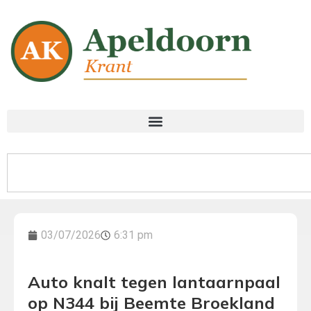
03/07/2026
6:31 pm
Auto knalt tegen lantaarnpaal
op N344 bij Beemte Broekland