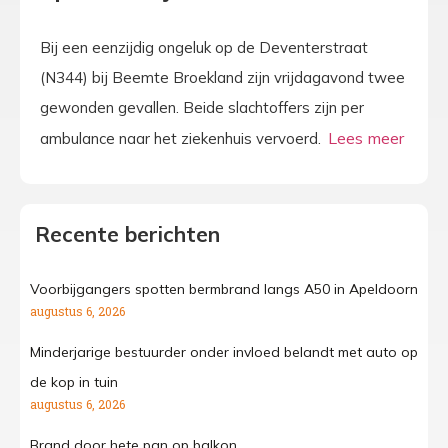
Bij een eenzijdig ongeluk op de Deventerstraat
(N344) bij Beemte Broekland zijn vrijdagavond twee
gewonden gevallen. Beide slachtoffers zijn per
ambulance naar het ziekenhuis vervoerd.
Recente berichten
Voorbijgangers spotten bermbrand langs A50 in Apeldoorn
augustus 6, 2026
Minderjarige bestuurder onder invloed belandt met auto op
de kop in tuin
augustus 6, 2026
Brand door hete pan op balkon