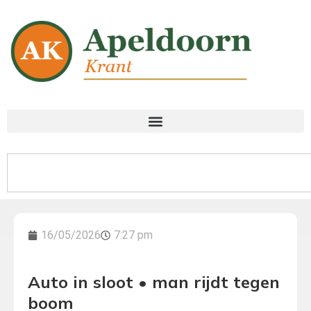
16/05/2026
7:27 pm
Auto in sloot • man rijdt tegen
boom