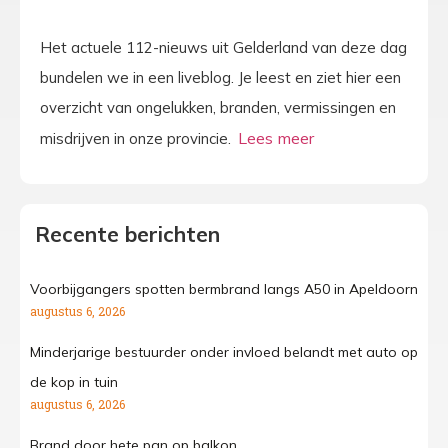
Het actuele 112-nieuws uit Gelderland van deze dag
bundelen we in een liveblog. Je leest en ziet hier een
overzicht van ongelukken, branden, vermissingen en
misdrijven in onze provincie.
Recente berichten
Voorbijgangers spotten bermbrand langs A50 in Apeldoorn
augustus 6, 2026
Minderjarige bestuurder onder invloed belandt met auto op
de kop in tuin
augustus 6, 2026
Brand door hete pan op balkon