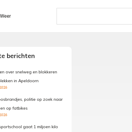
Weer
e berichten
den over snelweg en blokkeren
lekken in Apeldoorn
2026
osbrandjes, politie op zoek naar
gen op fatbikes
2026
portschool gaat 1 miljoen kilo