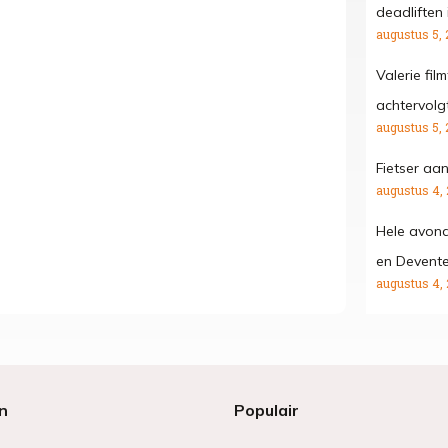
deadliften 
augustus 5, 
Valerie fil
achtervolgt
augustus 5, 
Fietser aa
augustus 4,
Hele avond
en Devente
augustus 4,
n
Populair