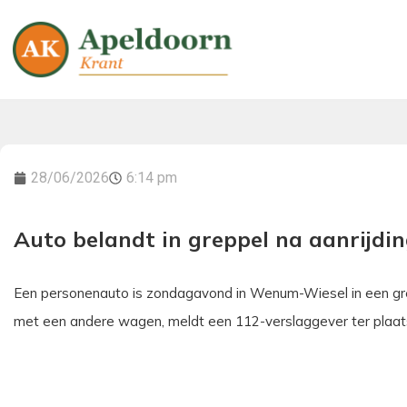
28/06/2026
6:14 pm
Auto belandt in greppel na aanrijdi
Een personenauto is zondagavond in Wenum-Wiesel in een gre
met een andere wagen, meldt een 112-verslaggever ter plaa