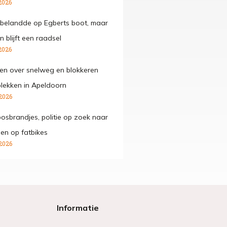
2026
belandde op Egberts boot, maar
 blijft een raadsel
2026
den over snelweg en blokkeren
lekken in Apeldoorn
2026
osbrandjes, politie op zoek naar
gen op fatbikes
2026
Informatie