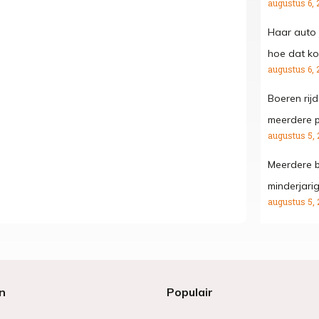
augustus 6, 
Haar auto 
hoe dat kon
augustus 6, 
Boeren rij
meerdere p
augustus 5, 
Meerdere b
minderjari
augustus 5, 
n
Populair