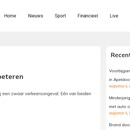
Home
Nieuws
Sport
Financieel
Live
Recent
Voorbijgan
oeteren
in Apeldoo
augustus 6, 
j een zwaar verkeersongeval. Eén van beiden
Minderjari
met auto o
augustus 6, 
Brand door