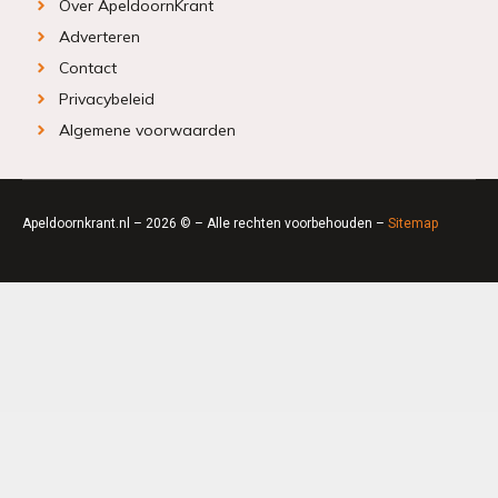
Over ApeldoornKrant
Adverteren
Contact
Privacybeleid
Algemene voorwaarden
Apeldoornkrant.nl – 2026 © – Alle rechten voorbehouden –
Sitemap