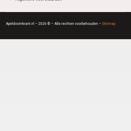
Apeldoornkrant.nl – 2026 © – Alle rechten voorbehouden –
Sitemap