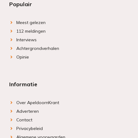
Populair
Meest gelezen
112 meldingen
Interviews
Achtergrondverhalen
Opinie
Informatie
Over ApeldoornKrant
Adverteren
Contact
Privacybeleid
Algemene voorwaarden